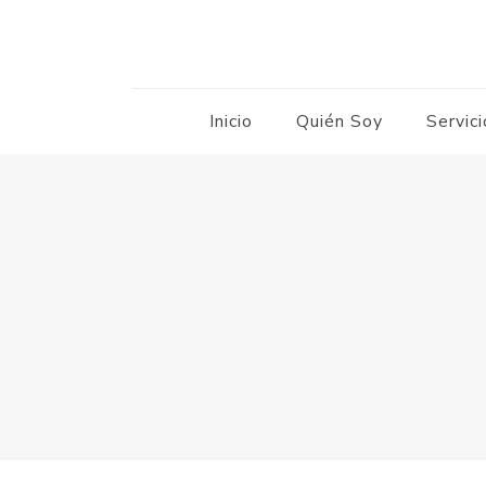
Inicio
Quién Soy
Servic