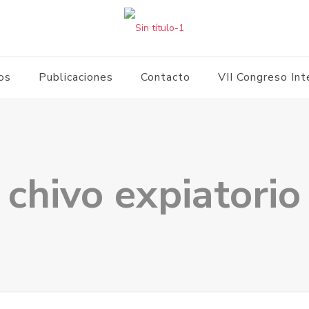
ios
Publicaciones
Contacto
VII Congreso Int
chivo expiatorio